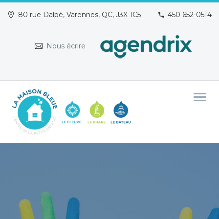
80 rue Dalpé, Varennes, QC, J3X 1C5
450 652-0514
Nous écrire