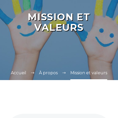
MISSION ET
VALEURS
Accueil
À propos
Mission et valeurs