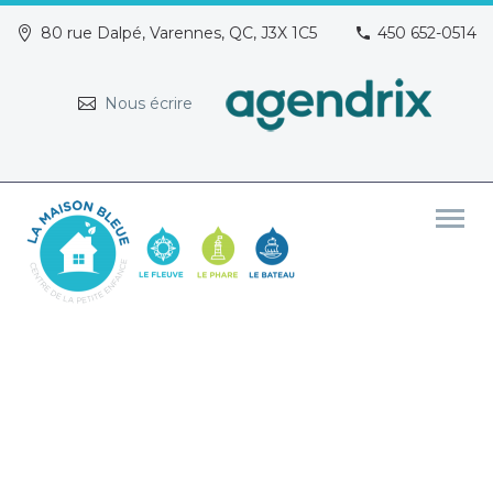
80 rue Dalpé, Varennes, QC, J3X 1C5
450 652-0514
Nous écrire