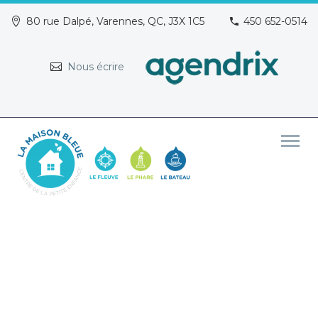
80 rue Dalpé, Varennes, QC, J3X 1C5
450 652-0514
Nous écrire
LE CPE LA MAISON BLEUE EST
LE DEUXIÈME CPE
OFFICIELLEMENT CERTIFIÉ AU